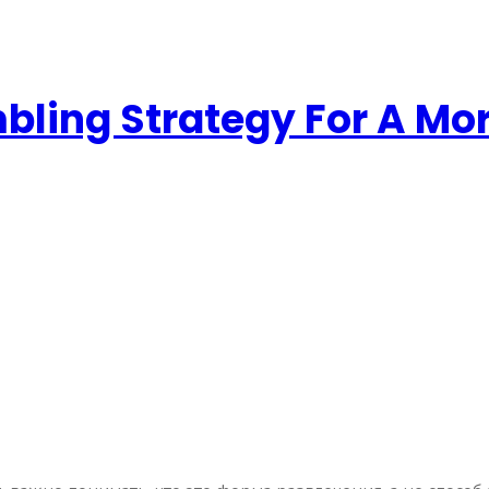
ling Strategy For A Mor