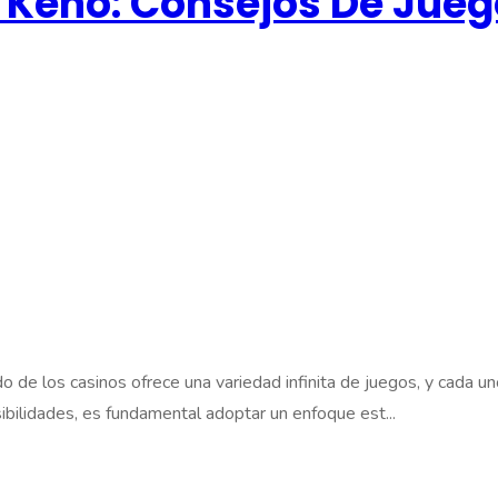
 Keno: Consejos De Jue
o de los casinos ofrece una variedad infinita de juegos, y cada u
bilidades, es fundamental adoptar un enfoque est...