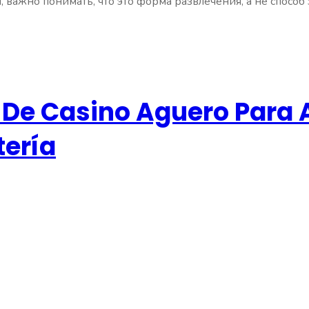
важно понимать, что это форма развлечения, а не способ 
 De Casino Aguero Para 
tería