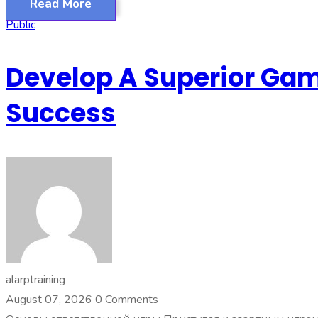
Read More
Public
Develop A Superior Gamb
Success
alarptraining
August 07, 2026
0 Comments