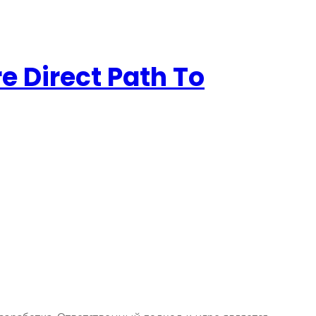
e Direct Path To