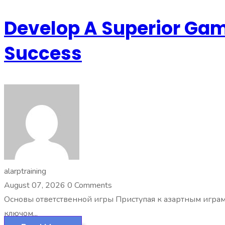
Develop A Superior Gamb
Success
alarptraining
August 07, 2026
0 Comments
Основы ответственной игры Приступая к азартным играм, 
ключом...