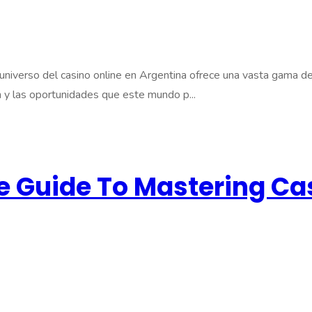
iverso del casino online en Argentina ofrece una vasta gama de 
 y las oportunidades que este mundo p...
e Guide To Mastering C