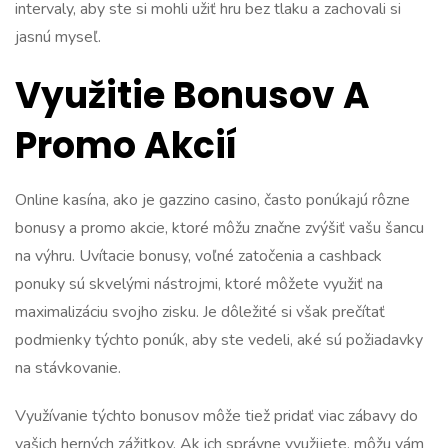
intervaly, aby ste si mohli užiť hru bez tlaku a zachovali si
jasnú myseľ.
Využitie Bonusov A
Promo Akcií
Online kasína, ako je gazzino casino, často ponúkajú rôzne
bonusy a promo akcie, ktoré môžu značne zvýšiť vašu šancu
na výhru. Uvítacie bonusy, voľné zatočenia a cashback
ponuky sú skvelými nástrojmi, ktoré môžete využiť na
maximalizáciu svojho zisku. Je dôležité si však prečítať
podmienky týchto ponúk, aby ste vedeli, aké sú požiadavky
na stávkovanie.
Využívanie týchto bonusov môže tiež pridať viac zábavy do
vašich herných zážitkov. Ak ich správne využijete, môžu vám