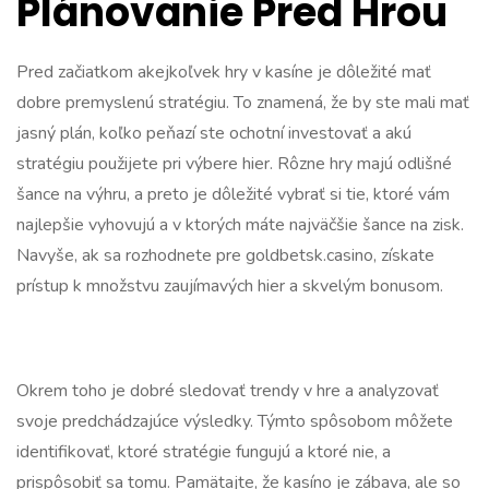
Plánovanie Pred Hrou
Pred začiatkom akejkoľvek hry v kasíne je dôležité mať
dobre premyslenú stratégiu. To znamená, že by ste mali mať
jasný plán, koľko peňazí ste ochotní investovať a akú
stratégiu použijete pri výbere hier. Rôzne hry majú odlišné
šance na výhru, a preto je dôležité vybrať si tie, ktoré vám
najlepšie vyhovujú a v ktorých máte najväčšie šance na zisk.
Navyše, ak sa rozhodnete pre
goldbetsk.casino
, získate
prístup k množstvu zaujímavých hier a skvelým bonusom.
Okrem toho je dobré sledovať trendy v hre a analyzovať
svoje predchádzajúce výsledky. Týmto spôsobom môžete
identifikovať, ktoré stratégie fungujú a ktoré nie, a
prispôsobiť sa tomu. Pamätajte, že kasíno je zábava, ale so