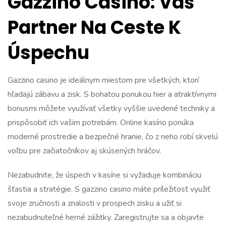
Gazzino Casino: Váš
Partner Na Ceste K
Úspechu
Gazzino casino je ideálnym miestom pre všetkých, ktorí
hľadajú zábavu a zisk. S bohatou ponukou hier a atraktívnymi
bonusmi môžete využívať všetky vyššie uvedené techniky a
prispôsobiť ich vašim potrebám. Online kasíno ponúka
moderné prostredie a bezpečné hranie, čo z neho robí skvelú
voľbu pre začiatočníkov aj skúsených hráčov.
Nezabudnite, že úspech v kasíne si vyžaduje kombináciu
šťastia a stratégie. S gazzino casino máte príležitosť využiť
svoje zručnosti a znalosti v prospech zisku a užiť si
nezabudnuteľné herné zážitky. Zaregistrujte sa a objavte