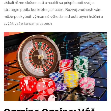
získali rôzne skúsenosti a naučili sa prispôsobiť svoje
stratégie podľa konkrétnej situácie. Rozvoj zručností vám
môže poskytnúť významnú výhodu nad ostatnými hráčmi a
zvýšiť vaše šance na úspech.