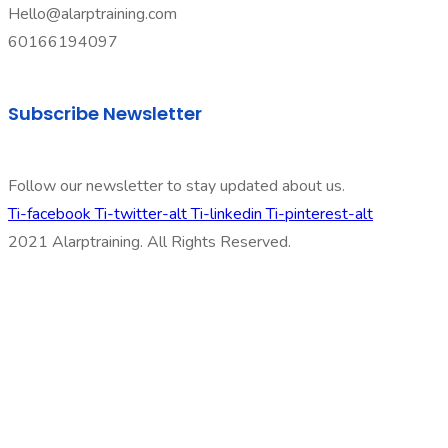
Hello@alarptraining.com
60166194097
Subscribe Newsletter
Follow our newsletter to stay updated about us.
Ti-facebook
Ti-twitter-alt
Ti-linkedin
Ti-pinterest-alt
2021 Alarptraining. All Rights Reserved.