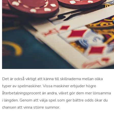
Det är också viktigt att känna till skillnaderna mellan olika
typer av spelmaskiner. Vissa maskiner erbjuder högre
återbetalningsprocent än andra, vilket gör dem mer lönsamma
i längden. Genom att välja spel som ger bättre odds ökar du
chansen att vinna större summor.