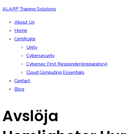
ALARP Training Solutions
About Us
Home
Certificate
Unity
Cybersecurity
Cybersec First Responder(preparatory)
Cloud Computing Essentials
Contact
Blog
Avslöja