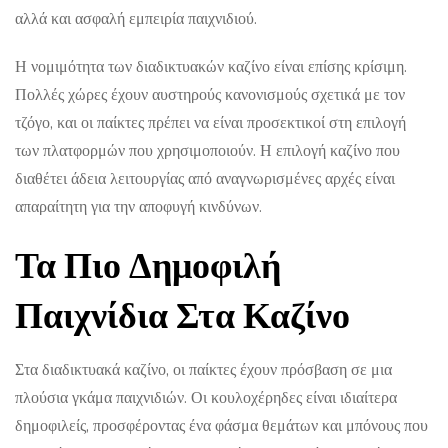
αλλά και ασφαλή εμπειρία παιχνιδιού.
Η νομιμότητα των διαδικτυακών καζίνο είναι επίσης κρίσιμη.
Πολλές χώρες έχουν αυστηρούς κανονισμούς σχετικά με τον
τζόγο, και οι παίκτες πρέπει να είναι προσεκτικοί στη επιλογή
των πλατφορμών που χρησιμοποιούν. Η επιλογή καζίνο που
διαθέτει άδεια λειτουργίας από αναγνωρισμένες αρχές είναι
απαραίτητη για την αποφυγή κινδύνων.
Τα Πιο Δημοφιλή
Παιχνίδια Στα Καζίνο
Στα διαδικτυακά καζίνο, οι παίκτες έχουν πρόσβαση σε μια
πλούσια γκάμα παιχνιδιών. Οι κουλοχέρηδες είναι ιδιαίτερα
δημοφιλείς, προσφέροντας ένα φάσμα θεμάτων και μπόνους που