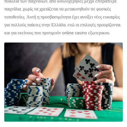
ποικιλία των παιχνιδιών, από κουλοχέρηδες μέχρι επιτραπέζια
παιχνίδια, χωρίς να χρειάζεται να μετακινηθούν σε φυσικές
τοποθεσίες. Αυτή η προσβασιμότητα έχει ανοίξει νέες ευκαιρίες
για πολλούς παίκτες στην Ελλάδα, ενώ οι επιλογές προορίζονται
και για εκείνους που προτιμούν
online casino εξωτερικου
.