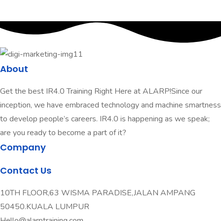
About
Get the best IR4.0 Training Right Here at ALARP!Since our
inception, we have embraced technology and machine smartness
to develop people’s careers. IR4.0 is happening as we speak;
are you ready to become a part of it?
Company
Contact Us
10TH FLOOR,63 WISMA PARADISE,JALAN AMPANG
50450.KUALA LUMPUR
Hello@alarptraining.com