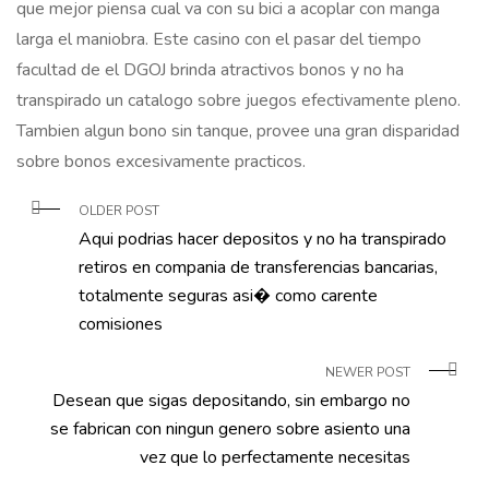
que mejor piensa cual va con su bici a acoplar con manga
larga el maniobra. Este casino con el pasar del tiempo
facultad de el DGOJ brinda atractivos bonos y no ha
transpirado un catalogo sobre juegos efectivamente pleno.
Tambien algun bono sin tanque, provee una gran disparidad
sobre bonos excesivamente practicos.
OLDER POST
Aqui podrias hacer depositos y no ha transpirado
retiros en compania de transferencias bancarias,
totalmente seguras asi� como carente
comisiones
NEWER POST
Desean que sigas depositando, sin embargo no
se fabrican con ningun genero sobre asiento una
vez que lo perfectamente necesitas