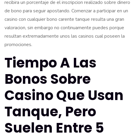
recibira un porcentaje de el inscripcion realizado sobre dinero
de bono para seguir apostando. Comenzar a participar en un
casino con cualquier bono carente tanque resulta una gran
valoracion, sin embargo no continuamente puedes porque
resultan extremadamente unos las casinos cual poseen la
promociones.
Tiempo A Las
Bonos Sobre
Casino Que Usan
Tanque, Pero
Suelen Entre 5