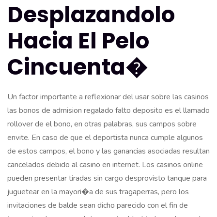
Desplazandolo
Hacia El Pelo
Cincuenta�
Un factor importante a reflexionar del usar sobre las casinos
las bonos de admision regalado falto deposito es el llamado
rollover de el bono, en otras palabras, sus campos sobre
envite. En caso de que el deportista nunca cumple algunos
de estos campos, el bono y las ganancias asociadas resultan
cancelados debido al casino en internet. Los casinos online
pueden presentar tiradas sin cargo desprovisto tanque para
juguetear en la mayori�a de sus tragaperras, pero los
invitaciones de balde sean dicho parecido con el fin de