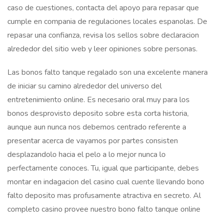
caso de cuestiones, contacta del apoyo para repasar que
cumple en compania de regulaciones locales espanolas. De
repasar una confianza, revisa los sellos sobre declaracion
alrededor del sitio web y leer opiniones sobre personas.
Las bonos falto tanque regalado son una excelente manera
de iniciar su camino alrededor del universo del
entretenimiento online. Es necesario oral muy para los
bonos desprovisto deposito sobre esta corta historia,
aunque aun nunca nos debemos centrado referente a
presentar acerca de vayamos por partes consisten
desplazandolo hacia el pelo a lo mejor nunca lo
perfectamente conoces. Tu, igual que participante, debes
montar en indagacion del casino cual cuente llevando bono
falto deposito mas profusamente atractiva en secreto. Al
completo casino provee nuestro bono falto tanque online