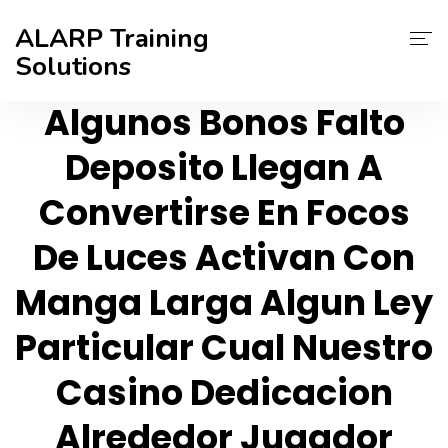
ALARP Training
Solutions
Algunos Bonos Falto
About Us
Deposito Llegan A
Home
Convertirse En Focos
Certificate
De Luces Activan Con
Contact
Manga Larga Algun Ley
Blog
Particular Cual Nuestro
Casino Dedicacion
Alrededor Jugador