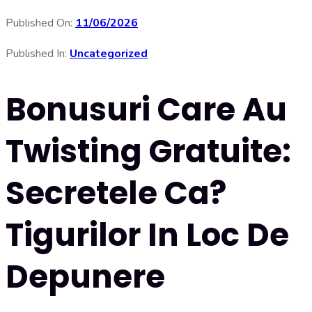
Published On:
11/06/2026
Published In:
Uncategorized
Bonusuri Care Au
Twisting Gratuite:
Secretele Ca?
Tigurilor In Loc De
Depunere