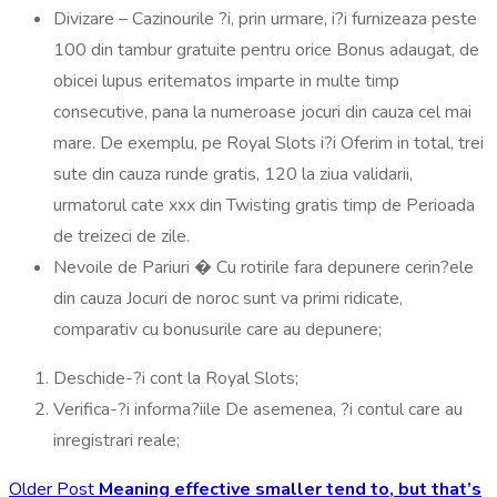
Divizare – Cazinourile ?i, prin urmare, i?i furnizeaza peste
100 din tambur gratuite pentru orice Bonus adaugat, de
obicei lupus eritematos imparte in multe timp
consecutive, pana la numeroase jocuri din cauza cel mai
mare. De exemplu, pe Royal Slots i?i Oferim in total, trei
sute din cauza runde gratis, 120 la ziua validarii,
urmatorul cate xxx din Twisting gratis timp de Perioada
de treizeci de zile.
Nevoile de Pariuri � Cu rotirile fara depunere cerin?ele
din cauza Jocuri de noroc sunt va primi ridicate,
comparativ cu bonusurile care au depunere;
Deschide-?i cont la Royal Slots;
Verifica-?i informa?iile De asemenea, ?i contul care au
inregistrari reale;
Older Post
Meaning effective smaller tend to, but that’s