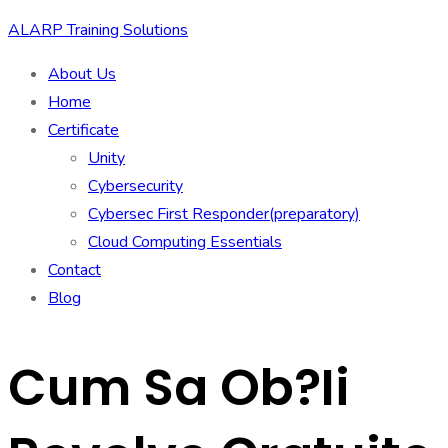
ALARP Training Solutions
About Us
Home
Certificate
Unity
Cybersecurity
Cybersec First Responder(preparatory)
Cloud Computing Essentials
Contact
Blog
Cum Sa Ob?ii