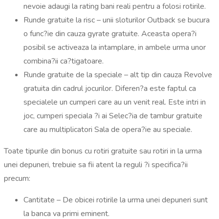
nevoie adaugi la rating bani reali pentru a folosi rotirile.
Runde gratuite la risc – unii sloturilor Outback se bucura
o func?ie din cauza gyrate gratuite. Aceasta opera?i
posibil se activeaza la intamplare, in ambele urma unor
combina?ii ca?tigatoare.
Runde gratuite de la speciale – alt tip din cauza Revolve
gratuita din cadrul jocurilor. Diferen?a este faptul ca
specialele un cumperi care au un venit real. Este intri in
joc, cumperi speciala ?i ai Selec?ia de tambur gratuite
care au multiplicatori Sala de opera?ie au speciale.
Toate tipurile din bonus cu rotiri gratuite sau rotiri in la urma
unei depuneri, trebuie sa fii atent la reguli ?i specifica?ii
precum:
Cantitate – De obicei rotirile la urma unei depuneri sunt
la banca va primi eminent.