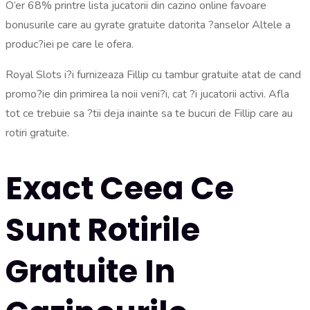
O’er 68% printre lista jucatorii din cazino online favoare
bonusurile care au gyrate gratuite datorita ?anselor Altele a
produc?iei pe care le ofera.
Royal Slots i?i furnizeaza Fillip cu tambur gratuite atat de cand
promo?ie din primirea la noii veni?i, cat ?i jucatorii activi. Afla
tot ce trebuie sa ?tii deja inainte sa te bucuri de Fillip care au
rotiri gratuite.
Exact Ceea Ce
Sunt Rotirile
Gratuite In