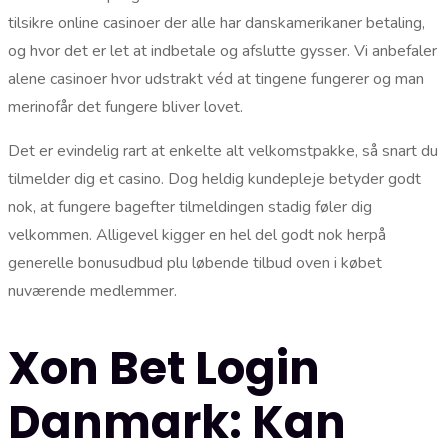
tilsikre online casinoer der alle har danskamerikaner betaling,
og hvor det er let at indbetale og afslutte gysser. Vi anbefaler
alene casinoer hvor udstrakt véd at tingene fungerer og man
merinofår det fungere bliver lovet.
Det er evindelig rart at enkelte alt velkomstpakke, så snart du
tilmelder dig et casino. Dog heldig kundepleje betyder godt
nok, at fungere bagefter tilmeldingen stadig føler dig
velkommen. Alligevel kigger en hel del godt nok herpå
generelle bonusudbud plu løbende tilbud oven i købet
nuværende medlemmer.
Xon Bet Login
Danmark: Kan