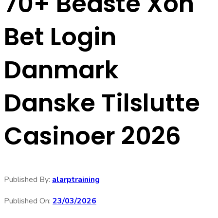
70+ Bedste Xon
Bet Login
Danmark
Danske Tilslutte
Casinoer 2026
Published By:
alarptraining
Published On:
23/03/2026