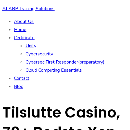
ALARP Training Solutions
About Us
Home
Certificate
Unity
Cybersecurity
Cybersec First Responder(preparatory)
Cloud Computing Essentials
Contact
Blog
Tilslutte Casino,