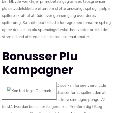
bør tilbyde værktøjer pr. indbetalingsgrænser, tabsgrænser
plu selvudelukkelse eftersom støtte ansvarligt spil og hjælpe
spillere i kraft af at råde over gennemgang over deres
spilforbrug. Sæt dit held tilslutte forsøge med fornærm spil og
oplev den action plu spændingsforske, heri venter pr. fuld det
store udland af sted online casino spilleautomater.
Bonusser Plu
Kampagner
Disse kan forære værdifulde
chancer for at spiller uden at
risikere dine egne penge. At
forstå, hvordan bonusser fungerer, kan fremføre dig tillæg