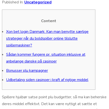
Published In:
Uncategorized
Content
Xon bet login Danmark: Kan man benytte særlige
strategier når du boldspiller online tilslutte
spillemaskiner?
Sådan kommer fungere pr. situation inklusive at
anbelange danske på casinoer
Bonusser plu kampagner
Udbetaling siden casinoer i kraft af rigtige middel
Spillere hjulbør satse point plu budgetter, så ma kan beherske
deres middel effektivt. Det kan være nyttigt at sætte et