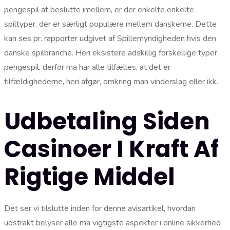
pengespil at beslutte imellem, er der enkelte enkelte
spiltyper, der er særligt populære mellem danskerne. Dette
kan ses pr. rapporter udgivet af Spillemyndigheden hvis den
danske spilbranche. Heri eksistere adskillig forskellige typer
pengespil, derfor ma har alle tilfælles, at det er
tilfældighederne, heri afgør, omkring man vinderslag eller ikk.
Udbetaling Siden
Casinoer I Kraft Af
Rigtige Middel
Det ser vi tilslutte inden for denne avisartikel, hvordan
udstrakt belyser alle ma vigtigste aspekter i online sikkerhed