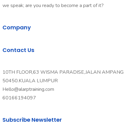
we speak; are you ready to become a part of it?
Company
Contact Us
10TH FLOOR,63 WISMA PARADISE,JALAN AMPANG
50450.KUALA LUMPUR
Hello@alarptraining.com
60166194097
Subscribe Newsletter