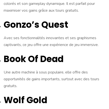
colorés et son gameplay dynamique. Il est parfait pour
maximiser vos gains grâce aux tours gratuits.
Gonzo’s Quest
Avec ses fonctionnalités innovantes et ses graphismes
captivants, ce jeu offre une expérience de jeu immersive.
Book Of Dead
Une autre machine à sous populaire, elle offre des
opportunités de gains importants, surtout avec des tours
gratuits.
Wolf Gold