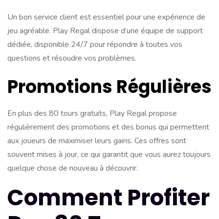
Un bon service client est essentiel pour une expérience de
jeu agréable. Play Regal dispose d’une équipe de support
dédiée, disponible 24/7 pour répondre à toutes vos
questions et résoudre vos problèmes.
Promotions Régulières
En plus des 80 tours gratuits, Play Regal propose
régulièrement des promotions et des bonus qui permettent
aux joueurs de maximiser leurs gains. Ces offres sont
souvent mises à jour, ce qui garantit que vous aurez toujours
quelque chose de nouveau à découvrir.
Comment Profiter