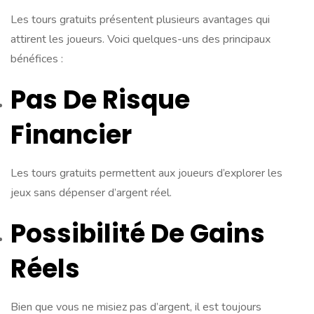
Les tours gratuits présentent plusieurs avantages qui
attirent les joueurs. Voici quelques-uns des principaux
bénéfices :
Pas De Risque
Financier
Les tours gratuits permettent aux joueurs d’explorer les
jeux sans dépenser d’argent réel.
Possibilité De Gains
Réels
Bien que vous ne misiez pas d’argent, il est toujours