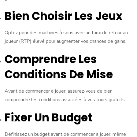
Bien Choisir Les Jeux
Optez pour des machines à sous avec un taux de retour au
joueur (RTP) élevé pour augmenter vos chances de gains.
Comprendre Les
Conditions De Mise
Avant de commencer à jouer, assurez-vous de bien
comprendre les conditions associées à vos tours gratuits.
Fixer Un Budget
Définissez un budget avant de commencer à jouer, même