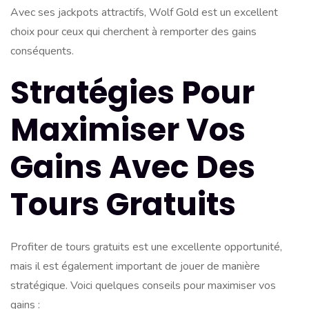
Avec ses jackpots attractifs, Wolf Gold est un excellent
choix pour ceux qui cherchent à remporter des gains
conséquents.
Stratégies Pour
Maximiser Vos
Gains Avec Des
Tours Gratuits
Profiter de tours gratuits est une excellente opportunité,
mais il est également important de jouer de manière
stratégique. Voici quelques conseils pour maximiser vos
gains :