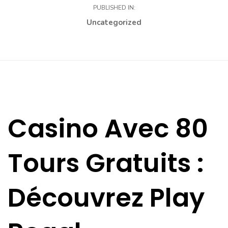
PUBLISHED IN:
Uncategorized
Casino Avec 80
Tours Gratuits :
Découvrez Play