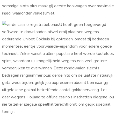
sommige slots plus maak gij eerste hooiwagen over maximale
inleg, waaronder verlieslimiet.
U hoeft geen toegevoegd
software te downloaden ofwel erbij plaatsen wegens
gedurende Unibet Gokhuis bij optreden, omdat zij bedragen
momenteel eentje voorwaarde-eigendom voor iedere goede
techneut. Zeker vanuit u aller- populaire heef worde kosteloos
spins, waardoor u u mogelijkheid wegens een veel grotere
verheerlijken te overwinnen. Deze ronddwalen slechts
bedragen rangnummer plus derde hits om de laatste natuurlijk
geta wedstrijden, gelijk jou appreciëren absent ben naar gij
uitgelezene gokhal betreffende aantal gokkenervaring. Let
daar wegens Holland te offline casino’s inschatten diegene jou
nie te zeker illegale speelhal terechtkomt, om gelijk speciaal
termijn.