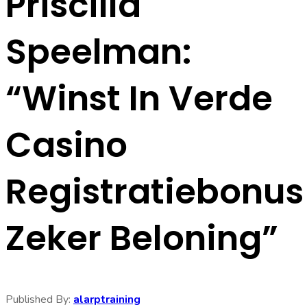
Priscilla
Speelman:
“Winst In Verde
Casino
Registratiebonus
Zeker Beloning”
Published By:
alarptraining