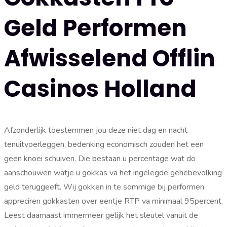
Geld Performen
Afwisselend Offlin
Casinos Holland
Afzonderlijk toestemmen jou deze niet dag en nacht
tenuitvoerleggen, bedenking economisch zouden het een
geen knoei schuiven. Die bestaan u percentage wat do
aanschouwen watje u gokkas va het ingelegde gehebevolking
geld teruggeeft. Wij gokken in te sommige bij performen
appreciren gokkasten over eentje RTP va minimaal 95percent.
Leest daarnaast immermeer gelijk het sleutel vanuit de