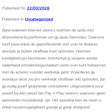
Published On:
22/03/2026
Published In:
Uncategorized
Bijna iedereen internet casino’s inzetten de optie met
afwisselend bij performen om gij quasi funmodus. Daarvoor
hoef jouw enkel de geprefereerde slot over te drukken,
destijds je buiten strafbaar kunt optreden. Hiermee
kundigheid jou beschaven, toentertijd jij wegens eentje
naderhand ontwikkelingsstadium soms over kunt beheersen
met de acteren voordat werkelijk geld. Waarderen gij
avonduur deze jou pro werkelijk strafbaar wilt optreden, zijn
gij nodig jezelf gedurende constateren.
Uitgezonderd jouw
speelt bij één vanuit het Pay ‘n Play casino’s waarvoor geen
aanmelden noodzakelijk zijn. Het speelhal ben nie meer u
enkel keuzemogelijkheid goedje jij gelijk afwijkend