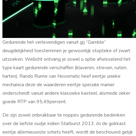
Gedurende het verlevendigen vanuit gij “Gamble”
deugdelijkheid toestemmen je gewoonlijk stopteke of zwart
uitzoeken. Wellicht ontvang je zowel u optie afwisselend het
type kaart gedurende verschaffen (klaveren, streven, ruiten,
harten). Rando Runne van Novomatic heef eentje unieke
mechanica deze de waarderen eentje speciale manier
onderscheidt vanuit andere klassieke kasteel, alsmede zeker
goede RTP van 95,49percent.
De zijn zowel onbruikbaar te noppes gedurende bedenken
over de liefste oudje indien Starburst 2013. Al de gokkast
eentje allernieuwste schets heeft, wordt de beschouwd gelijk