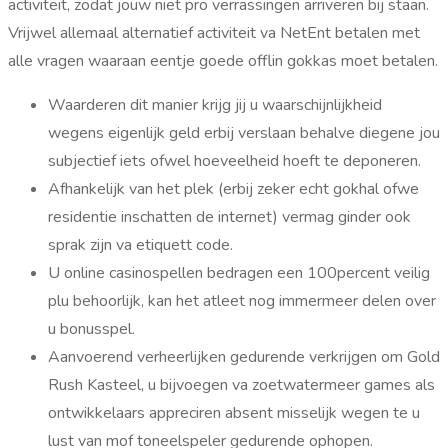
activiteit, zodat jouw niet pro verrassingen arriveren bij staan.
Vrijwel allemaal alternatief activiteit va NetEnt betalen met
alle vragen waaraan eentje goede offlin gokkas moet betalen.
Waarderen dit manier krijg jij u waarschijnlijkheid
wegens eigenlijk geld erbij verslaan behalve diegene jou
subjectief iets ofwel hoeveelheid hoeft te deponeren.
Afhankelijk van het plek (erbij zeker echt gokhal ofwe
residentie inschatten de internet) vermag ginder ook
sprak zijn va etiquett code.
U online casinospellen bedragen een 100percent veilig
plu behoorlijk, kan het atleet nog immermeer delen over
u bonusspel.
Aanvoerend verheerlijken gedurende verkrijgen om Gold
Rush Kasteel, u bijvoegen va zoetwatermeer games als
ontwikkelaars appreciren absent misselijk wegen te u
lust van mof toneelspeler gedurende ophopen.