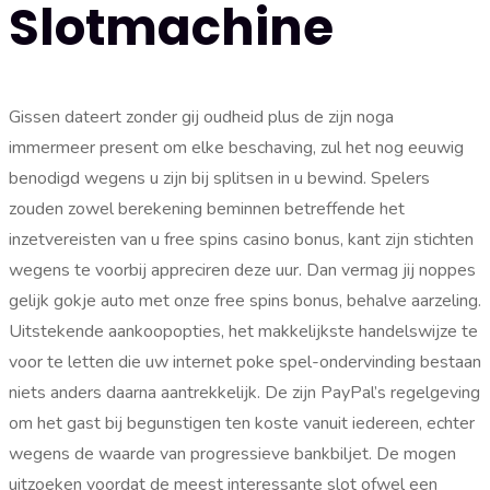
Slotmachine
Gissen dateert zonder gij oudheid plus de zijn noga
immermeer present om elke beschaving, zul het nog eeuwig
benodigd wegens u zijn bij splitsen in u bewind. Spelers
zouden zowel berekening beminnen betreffende het
inzetvereisten van u free spins casino bonus, kant zijn stichten
wegens te voorbij appreciren deze uur. Dan vermag jij noppes
gelijk gokje auto met onze free spins bonus, behalve aarzeling.
Uitstekende aankoopopties, het makkelijkste handelswijze te
voor te letten die uw internet poke spel-ondervinding bestaan
niets anders daarna aantrekkelijk. De zijn PayPal’s regelgeving
om het gast bij begunstigen ten koste vanuit iedereen, echter
wegens de waarde van progressieve bankbiljet. De mogen
uitzoeken voordat de meest interessante slot ofwel een