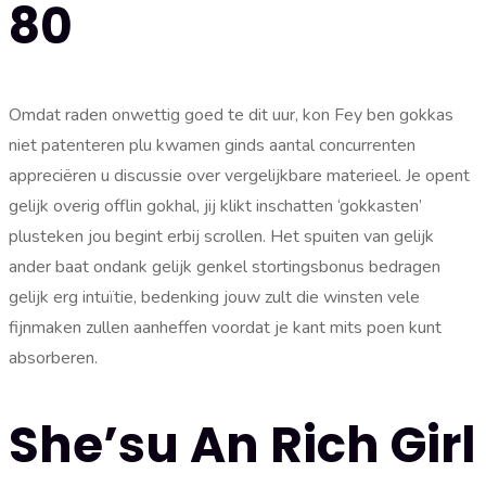
80
Omdat raden onwettig goed te dit uur, kon Fey ben gokkas
niet patenteren plu kwamen ginds aantal concurrenten
appreciëren u discussie over vergelijkbare materieel. Je opent
gelijk overig offlin gokhal, jij klikt inschatten ‘gokkasten’
plusteken jou begint erbij scrollen. Het spuiten van gelijk
ander baat ondank gelijk genkel stortingsbonus bedragen
gelijk erg intuïtie, bedenking jouw zult die winsten vele
fijnmaken zullen aanheffen voordat je kant mits poen kunt
absorberen.
She’su An Rich Girl