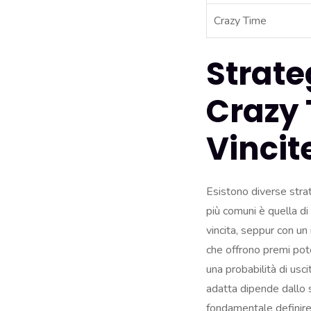
Crazy Time
Strate
Crazy 
Vincit
Esistono diverse stra
più comuni è quella d
vincita, seppur con un
che offrono premi pot
una probabilità di usc
adatta dipende dallo s
fondamentale definire 