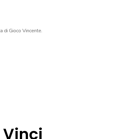
a di Gioco Vincente.
 Vinci