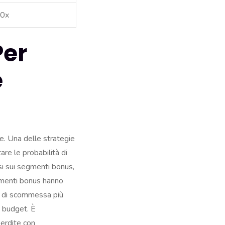
00x
Per
e
e. Una delle strategie
e le probabilità di
rsi sui segmenti bonus,
egmenti bonus hanno
ia di scommessa più
o budget. È
perdite con