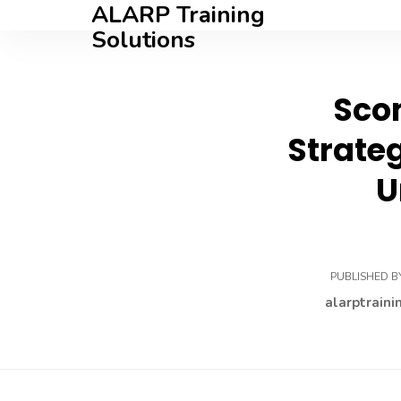
ALARP Training
Solutions
Sco
Strateg
U
PUBLISHED B
alarptraini