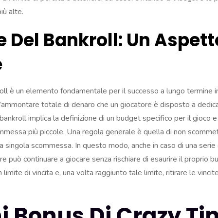
ù alte.
 Del Bankroll: Un Aspett
e
oll è un elemento fondamentale per il successo a lungo termine in
l’ammontare totale di denaro che un giocatore è disposto a dedica
ankroll implica la definizione di un budget specifico per il gioco e
ommessa più piccole. Una regola generale è quella di non scommet
a singola scommessa. In questo modo, anche in caso di una serie 
re può continuare a giocare senza rischiare di esaurire il proprio b
 limite di vincita e, una volta raggiunto tale limite, ritirare le vinci
hi Bonus Di Crazy Ti