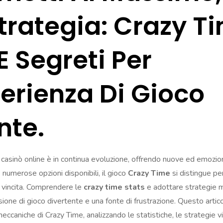
trategia: Crazy T
E Segreti Per
erienza Di Gioco
nte.
 casinò online è in continua evoluzione, offrendo nuove ed emozio
e numerose opzioni disponibili, il gioco
Crazy Time
si distingue per
i vincita. Comprendere le
crazy time stats
e adottare strategie m
sione di gioco divertente e una fonte di frustrazione. Questo artic
ccaniche di Crazy Time, analizzando le statistiche, le strategie vinc