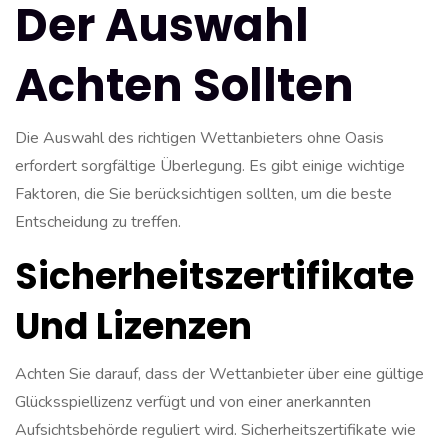
Der Auswahl
Achten Sollten
Die Auswahl des richtigen Wettanbieters ohne Oasis
erfordert sorgfältige Überlegung. Es gibt einige wichtige
Faktoren, die Sie berücksichtigen sollten, um die beste
Entscheidung zu treffen.
Sicherheitszertifikate
Und Lizenzen
Achten Sie darauf, dass der Wettanbieter über eine gültige
Glücksspiellizenz verfügt und von einer anerkannten
Aufsichtsbehörde reguliert wird. Sicherheitszertifikate wie