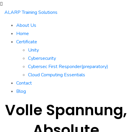
ALARP Training Solutions
About Us
Home
Certificate
Unity
Cybersecurity
Cybersec First Responder(preparatory)
Cloud Computing Essentials
Contact
Blog
Volle Spannung,
Absolute