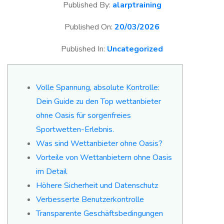
Published By:
alarptraining
Published On:
20/03/2026
Published In:
Uncategorized
Volle Spannung, absolute Kontrolle:
Dein Guide zu den Top wettanbieter
ohne Oasis für sorgenfreies
Sportwetten-Erlebnis.
Was sind Wettanbieter ohne Oasis?
Vorteile von Wettanbietern ohne Oasis
im Detail
Höhere Sicherheit und Datenschutz
Verbesserte Benutzerkontrolle
Transparente Geschäftsbedingungen