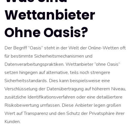
Wettanbieter
Ohne Oasis?
Der Begriff “Oasis” steht in der Welt der Online-Wetten oft
für bestimmte Sicherheitsmechanismen und
Datenverarbeitungspraktiken. Wettanbieter “ohne Oasis”
setzen hingegen auf alternative, teils noch strengere
Sicherheitsstandards. Dies kann beispielsweise eine
Verschlüsselung der Datenübertragung auf höherem Niveau,
zusätzliche Identifikationsverfahren oder eine detailliertere
Risikobewertung umfassen. Diese Anbieter legen großen
Wert auf Transparenz und den Schutz der Privatsphäre ihrer
Kunden.