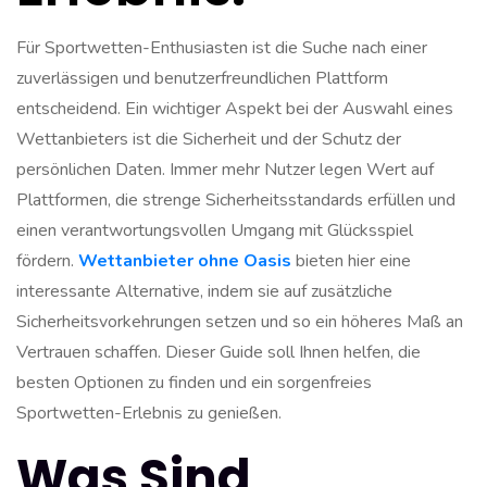
Für Sportwetten-Enthusiasten ist die Suche nach einer
zuverlässigen und benutzerfreundlichen Plattform
entscheidend. Ein wichtiger Aspekt bei der Auswahl eines
Wettanbieters ist die Sicherheit und der Schutz der
persönlichen Daten. Immer mehr Nutzer legen Wert auf
Plattformen, die strenge Sicherheitsstandards erfüllen und
einen verantwortungsvollen Umgang mit Glücksspiel
fördern.
Wettanbieter ohne Oasis
bieten hier eine
interessante Alternative, indem sie auf zusätzliche
Sicherheitsvorkehrungen setzen und so ein höheres Maß an
Vertrauen schaffen. Dieser Guide soll Ihnen helfen, die
besten Optionen zu finden und ein sorgenfreies
Sportwetten-Erlebnis zu genießen.
Was Sind