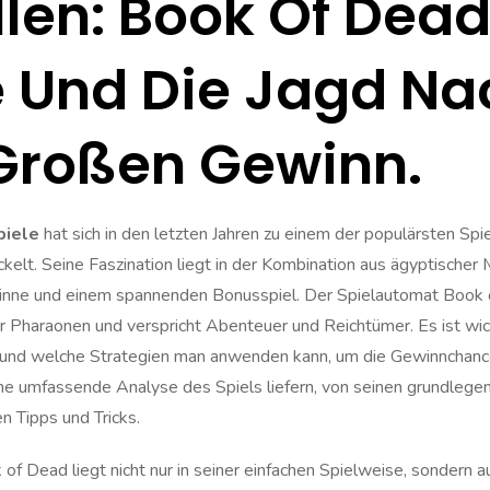
llen: Book Of Dea
e Und Die Jagd Na
roßen Gewinn.
piele
hat sich in den letzten Jahren zu einem der populärsten Spi
kelt. Seine Faszination liegt in der Kombination aus ägyptischer 
nne und einem spannenden Bonusspiel. Der Spielautomat Book o
er Pharaonen und verspricht Abenteuer und Reichtümer. Es ist wic
rt und welche Strategien man anwenden kann, um die Gewinnchanc
ine umfassende Analyse des Spiels liefern, von seinen grundlege
en Tipps und Tricks.
f Dead liegt nicht nur in seiner einfachen Spielweise, sondern a