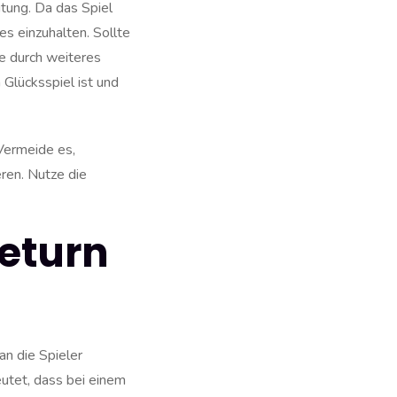
ung. Da das Spiel
ses einzuhalten. Sollte
te durch weiteres
 Glücksspiel ist und
 Vermeide es,
eren. Nutze die
eturn
n die Spieler
utet, dass bei einem