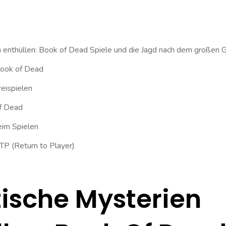
 enthüllen: Book of Dead Spiele und die Jagd nach dem großen 
Book of Dead
eispielen
of Dead
im Spielen
P (Return to Player)
ische Mysterien