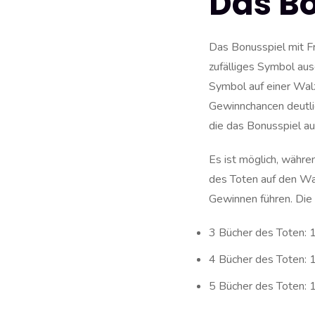
Das Bo
Das Bonusspiel mit Fr
zufälliges Symbol au
Symbol auf einer Wal
Gewinnchancen deutlic
die das Bonusspiel a
Es ist möglich, währe
des Toten auf den Wal
Gewinnen führen. Die S
3 Bücher des Toten: 1
4 Bücher des Toten: 1
5 Bücher des Toten: 1