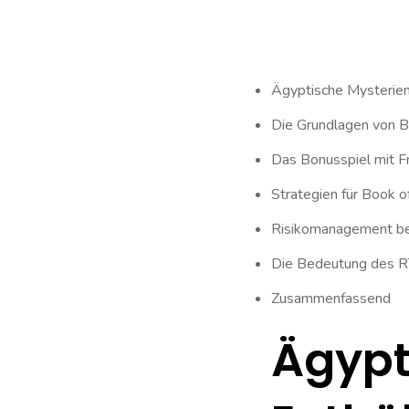
Ägyptische Mysterien
Die Grundlagen von 
Das Bonusspiel mit Fr
Strategien für Book 
Risikomanagement be
Die Bedeutung des RT
Zusammenfassend
Ägypt