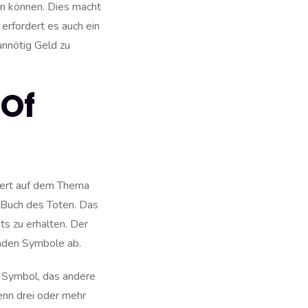
len können. Dies macht
 erfordert es auch ein
nnötig Geld zu
 Of
siert auf dem Thema
 Buch des Toten. Das
hts zu erhalten. Der
nden Symbole ab.
d-Symbol, das andere
enn drei oder mehr