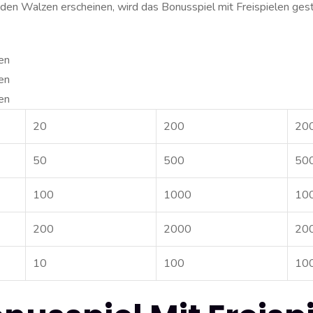
den Walzen erscheinen, wird das Bonusspiel mit Freispielen gest
en
en
en
20
200
20
50
500
50
100
1000
10
200
2000
20
10
100
10