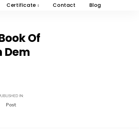
Certificate
Contact
Blog
Book Of
h Dem
PUBLISHED IN:
Post