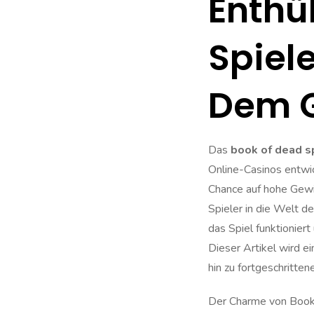
Enthü
Spiel
Dem G
Das
book of dead s
Online-Casinos entwic
Chance auf hohe Gewi
Spieler in die Welt d
das Spiel funktionie
Dieser Artikel wird e
hin zu fortgeschritten
Der Charme von Book o