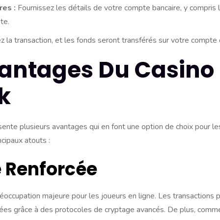
res :
Fournissez les détails de votre compte bancaire, y compris
te.
z la transaction, et les fonds seront transférés sur votre compte 
vantages Du Casino
k
ente plusieurs avantages qui en font une option de choix pour les
cipaux atouts :
é Renforcée
réoccupation majeure pour les joueurs en ligne. Les transactions 
ées grâce à des protocoles de cryptage avancés. De plus, comme