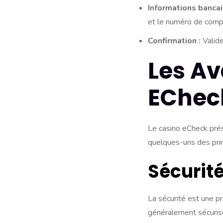
Informations bancai
et le numéro de comp
Confirmation :
Valide
Les A
EChec
Le casino eCheck prés
quelques-uns des prin
Sécurit
La sécurité est une p
généralement sécuris