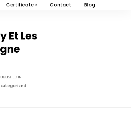
Certificate
Contact
Blog
 Et Les
igne
PUBLISHED IN:
categorized