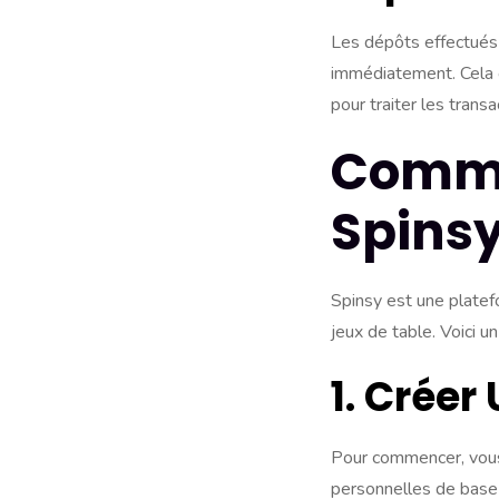
Les dépôts effectués
immédiatement. Cela 
pour traiter les transa
Commen
Spins
Spinsy est une platef
jeux de table. Voici un
1. Crée
Pour commencer, vous 
personnelles de base 