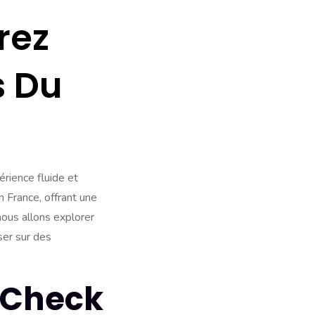
rez
s Du
érience fluide et
 France, offrant une
nous allons explorer
ser sur des
ECheck