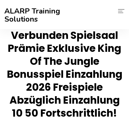
ALARP Training
Solutions
Verbunden Spielsaal
About Us
Prämie Exklusive King
Home
Of The Jungle
Certificate
Bonusspiel Einzahlung
Contact
2026 Freispiele
Blog
Abzüglich Einzahlung
10 50 Fortschrittlich!