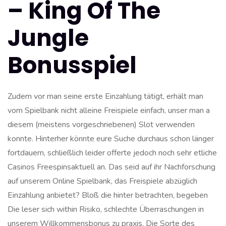
– King Of The
Jungle
Bonusspiel
Zudem vor man seine erste Einzahlung tätigt, erhält man
vom Spielbank nicht alleine Freispiele einfach, unser man a
diesem (meistens vorgeschriebenen) Slot verwenden
konnte. Hinterher könnte eure Suche durchaus schon länger
fortdauern, schließlich leider offerte jedoch noch sehr etliche
Casinos Freespinsaktuell an. Das seid auf ihr Nachforschung
auf unserem Online Spielbank, das Freispiele abzüglich
Einzahlung anbietet? Bloß die hinter betrachten, begeben
Die leser sich within Risiko, schlechte Überraschungen in
unserem Willkommensbonus zu praxis. Die Sorte des