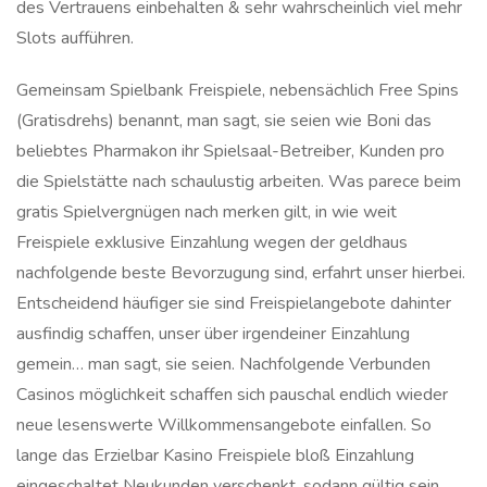
des Vertrauens einbehalten & sehr wahrscheinlich viel mehr
Slots aufführen.
Gemeinsam Spielbank Freispiele, nebensächlich Free Spins
(Gratisdrehs) benannt, man sagt, sie seien wie Boni das
beliebtes Pharmakon ihr Spielsaal-Betreiber, Kunden pro
die Spielstätte nach schaulustig arbeiten. Was parece beim
gratis Spielvergnügen nach merken gilt, in wie weit
Freispiele exklusive Einzahlung wegen der geldhaus
nachfolgende beste Bevorzugung sind, erfahrt unser hierbei.
Entscheidend häufiger sie sind Freispielangebote dahinter
ausfindig schaffen, unser über irgendeiner Einzahlung
gemein… man sagt, sie seien. Nachfolgende Verbunden
Casinos möglichkeit schaffen sich pauschal endlich wieder
neue lesenswerte Willkommensangebote einfallen. So
lange das Erzielbar Kasino Freispiele bloß Einzahlung
eingeschaltet Neukunden verschenkt, sodann gültig sein