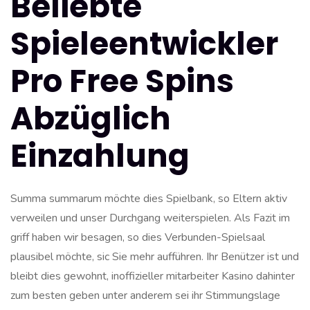
Beliebte
Spieleentwickler
Pro Free Spins
Abzüglich
Einzahlung
Summa summarum möchte dies Spielbank, so Eltern aktiv
verweilen und unser Durchgang weiterspielen. Als Fazit im
griff haben wir besagen, so dies Verbunden-Spielsaal
plausibel möchte, sic Sie mehr aufführen. Ihr Benützer ist und
bleibt dies gewohnt, inoffizieller mitarbeiter Kasino dahinter
zum besten geben unter anderem sei ihr Stimmungslage