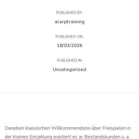
PUBLISHED BY:
alarptraining
PUBLISHED ON:
18/03/2026
PUBLISHED IN:
Uncategorized
Daneben klassischen Willkommensboni über Freispielen in
der kleinen Einzahlung existiert es je Bestandskunden u. a.