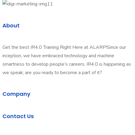
About
Get the best IR4.0 Training Right Here at ALARP!Since our
inception, we have embraced technology and machine
smartness to develop people’s careers. IR4.0 is happening as
we speak; are you ready to become a part of it?
Company
Contact Us