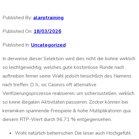
Published By:
alarptraining
Published On:
18/03/2026
Published In:
Uncategorized
In derweise dieser Selektion wird dies nicht die bohne wirklich
so leichtgewichtig, welches gute kostenlose Runde nach
auftreiben ferner seine Wahl jedoch hinsichtlich des Namens
nach treffen. D. h., sic Casinos oft alternative
Verifizierungsprozesse realisieren, um sicherzustellen, wirklich
so keine illegalen Aktivitäten passieren.
Zocker können bei
keramiken spannende Freispiele & hohe Multiplikatoren qua
diesem RTP-Wert durch 96,71 % entgegensehen.
Wohl natürlich beherrschen Die leser auch Hochgefühl