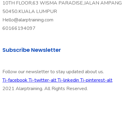
10TH FLOOR,63 WISMA PARADISE,JALAN AMPANG
50450.KUALA LUMPUR
Hello@alarptraining.com
60166194097
Subscribe Newsletter
Follow our newsletter to stay updated about us.
Ti-facebook
Ti-twitter-alt
Ti-linkedin
Ti-pinterest-alt
2021 Alarptraining. All Rights Reserved.