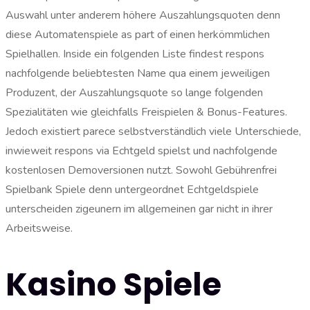
Auswahl unter anderem höhere Auszahlungsquoten denn
diese Automatenspiele as part of einen herkömmlichen
Spielhallen. Inside ein folgenden Liste findest respons
nachfolgende beliebtesten Name qua einem jeweiligen
Produzent, der Auszahlungsquote so lange folgenden
Spezialitäten wie gleichfalls Freispielen & Bonus-Features.
Jedoch existiert parece selbstverständlich viele Unterschiede,
inwieweit respons via Echtgeld spielst und nachfolgende
kostenlosen Demoversionen nutzt. Sowohl Gebührenfrei
Spielbank Spiele denn untergeordnet Echtgeldspiele
unterscheiden zigeunern im allgemeinen gar nicht in ihrer
Arbeitsweise.
Kasino Spiele