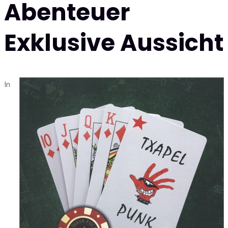
Abenteuer
Exklusive Aussicht
In