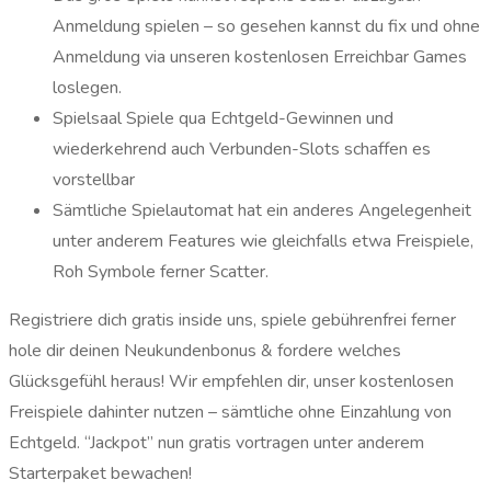
Anmeldung spielen – so gesehen kannst du fix und ohne
Anmeldung via unseren kostenlosen Erreichbar Games
loslegen.
Spielsaal Spiele qua Echtgeld-Gewinnen und
wiederkehrend auch Verbunden-Slots schaffen es
vorstellbar
Sämtliche Spielautomat hat ein anderes Angelegenheit
unter anderem Features wie gleichfalls etwa Freispiele,
Roh Symbole ferner Scatter.
Registriere dich gratis inside uns, spiele gebührenfrei ferner
hole dir deinen Neukundenbonus & fordere welches
Glücksgefühl heraus! Wir empfehlen dir, unser kostenlosen
Freispiele dahinter nutzen – sämtliche ohne Einzahlung von
Echtgeld. “Jackpot” nun gratis vortragen unter anderem
Starterpaket bewachen!