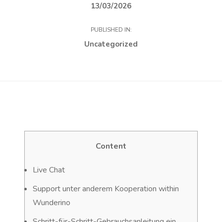
13/03/2026
PUBLISHED IN:
Uncategorized
Content
Live Chat
Support unter anderem Kooperation within
Wunderino
Schritt-für-Schritt-Gebrauchsanleitung ein