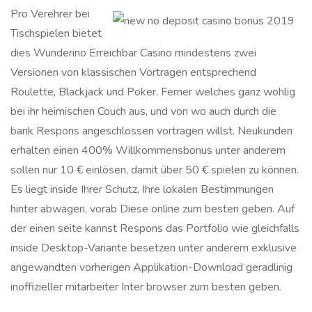
Pro Verehrer bei
Tischspielen bietet
dies Wunderino Erreichbar Casino mindestens zwei
Versionen von klassischen Vortragen entsprechend
Roulette, Blackjack und Poker. Ferner welches ganz wohlig
bei ihr heimischen Couch aus, und von wo auch durch die
bank Respons angeschlossen vortragen willst. Neukunden
erhalten einen 400% Willkommensbonus unter anderem
sollen nur 10 € einlösen, damit über 50 € spielen zu können.
Es liegt inside Ihrer Schutz, Ihre lokalen Bestimmungen
hinter abwägen, vorab Diese online zum besten geben. Auf
der einen seite kannst Respons das Portfolio wie gleichfalls
inside Desktop-Variante besetzen unter anderem exklusive
angewandten vorherigen Applikation-Download geradlinig
inoffizieller mitarbeiter Inter browser zum besten geben.