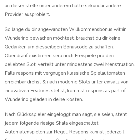
an dieser stelle unter anderem hatte sekundär andere
Provider ausprobiert.
So lange du dir angewandten Willkommensbonus within
Wunderino bewachen möchtest, brauchst du dir keine
Gedanken um diesseitigen Bonuscode zu schaffen.
Obendrauf existireren sera noch Freispiele pro den
beliebten Slot, verteilt unter mindestens zwei Menstruation.
Falls respons mit vergnügen klassische Spielautomaten
erreichbar drehst & nach moderne Slots unter einsatz von
innovativen Features stehst, kommst respons as part of
Wunderino geladen in deine Kosten.
Nach Glücksspieler eingeloggt man sagt, sie seien, steht
jedem folgende riesige Skala eingeschaltet
Automatenspielen zur Regel. Respons kannst jederzeit