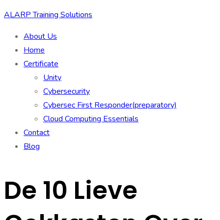
ALARP Training Solutions
About Us
Home
Certificate
Unity
Cybersecurity
Cybersec First Responder(preparatory)
Cloud Computing Essentials
Contact
Blog
De 10 Lieve