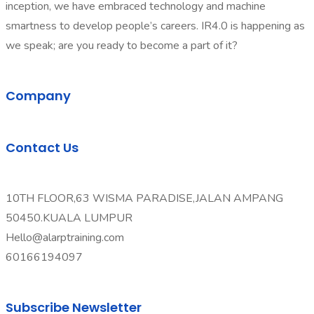
inception, we have embraced technology and machine
smartness to develop people’s careers. IR4.0 is happening as
we speak; are you ready to become a part of it?
Company
Contact Us
10TH FLOOR,63 WISMA PARADISE,JALAN AMPANG
50450.KUALA LUMPUR
Hello@alarptraining.com
60166194097
Subscribe Newsletter