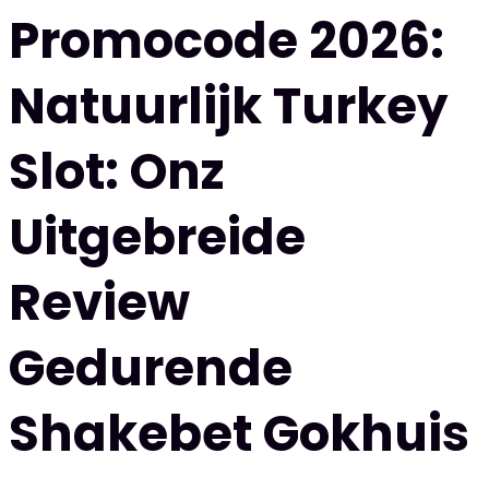
Promocode 2026:
Natuurlijk Turkey
Slot: Onz
Uitgebreide
Review
Gedurende
Shakebet Gokhuis