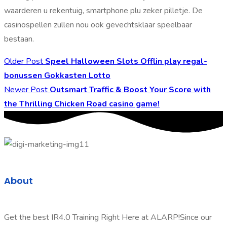
waarderen u rekentuig, smartphone plu zeker pilletje. De
casinospellen zullen nou ook gevechtsklaar speelbaar
bestaan.
Older Post
Speel Halloween Slots Offlin play regal-
bonussen Gokkasten Lotto
Newer Post
Outsmart Traffic & Boost Your Score with
the Thrilling Chicken Road casino game!
About
Get the best IR4.0 Training Right Here at ALARP!Since our