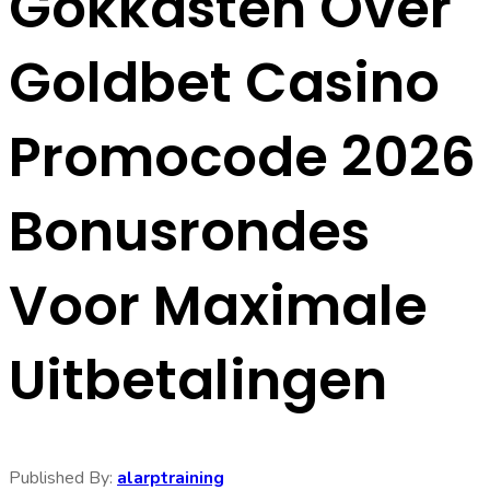
Gokkasten Over
Goldbet Casino
Promocode 2026
Bonusrondes
Voor Maximale
Uitbetalingen
Published By:
alarptraining