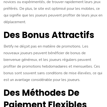
novices ou expérimentés, de trouver rapidement leurs jeux
préférés. De plus, le site est optimisé pour les mobiles, ce
qui signifie que les joueurs peuvent profiter de leurs jeux en
déplacement.
Des Bonus Attractifs
Betify ne déçoit pas en matière de promotions. Les
nouveaux joueurs peuvent bénéficier de bonus de
bienvenue généreux, et les joueurs réguliers peuvent
profiter de promotions hebdomadaires et mensuelles. Ces
bonus sont souvent sans conditions de mise élevées, ce qui
est un avantage considérable pour les joueurs.
Des Méthodes De
Paiement Flexibles