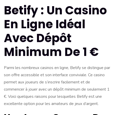
Betify : Un Casino
En Ligne Idéal
Avec Dépôt
Minimum De 1 €
Parmi les nombreux casinos en ligne, Betify se distingue par
son offre accessible et son interface conviviale. Ce casino
permet aux joueurs de s’inscrire facilement et de
commencer à jouer avec un dépôt minimum de seulement 1
€. Voici quelques raisons pour lesquelles Betify est une
excellente option pour les amateurs de jeux d’argent.