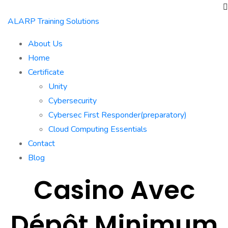
ALARP Training Solutions
About Us
Home
Certificate
Unity
Cybersecurity
Cybersec First Responder(preparatory)
Cloud Computing Essentials
Contact
Blog
Casino Avec
Dépôt Minimum