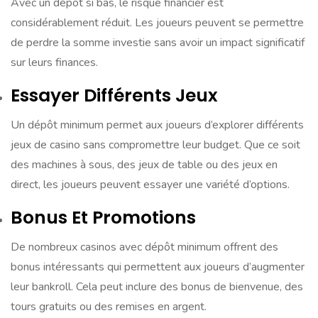
Avec un dépôt si bas, le risque financier est
considérablement réduit. Les joueurs peuvent se permettre
de perdre la somme investie sans avoir un impact significatif
sur leurs finances.
Essayer Différents Jeux
Un dépôt minimum permet aux joueurs d’explorer différents
jeux de casino sans compromettre leur budget. Que ce soit
des machines à sous, des jeux de table ou des jeux en
direct, les joueurs peuvent essayer une variété d’options.
Bonus Et Promotions
De nombreux casinos avec dépôt minimum offrent des
bonus intéressants qui permettent aux joueurs d’augmenter
leur bankroll. Cela peut inclure des bonus de bienvenue, des
tours gratuits ou des remises en argent.