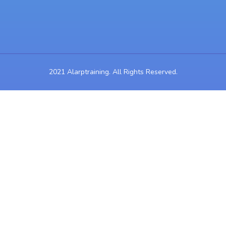
2021 Alarptraining. All Rights Reserved.