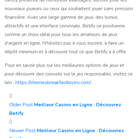
Betify présente de nombreux avantages, surtout pour les
nouveaux joueurs ou ceux qui souhaitent jouer sans pression
financière. Avec une large gamme de jeux, des bonus
attractifs et une interface conviviale, Betify se positionne
comme un choix idéal pour tous les amateurs de jeux
d’argent en ligne. N’hésitez pas à vous inscrire, à faire un
dépôt minimum et à découvrir tout ce que Betify a à offrir.
Pour en savoir plus sur les meilleures options de jeux et
pour découvrir des conseils sur le jeu responsable, visitez ce
lien :
https://cherriesbreakfastbistro.com/
.
Older Post
Meilleur Casino en Ligne : Découvrez
Betify
Newer Post
Meilleur Casino en Ligne : Découvrez