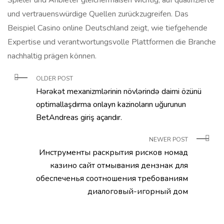
Spieler und Anbieter gleichermaßen wichtig, auf qualifizierte
und vertrauenswürdige Quellen zurückzugreifen. Das
Beispiel Casino online Deutschland zeigt, wie tiefgehende
Expertise und verantwortungsvolle Plattformen die Branche
nachhaltig prägen können.
OLDER POST
Hərəkət mexanizmlərinin növlərində daimi özünü
optimallaşdırma onlayn kazinoların uğurunun
BetAndreas giriş açarıdır.
NEWER POST
Инструменты раскрытия рисков номад
казино сайт отмывания дензнак для
обеспеченья соотношения требованиям
диалоговый-игорный дом