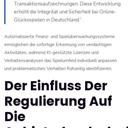
Transaktionsaufzeichnungen. Diese Entwicklung
erhöht die Integrität und Sicherheit bei Online-
Glücksspielen in Deutschland.”
Automatisierte Finanz- und Spielüberwachungssysteme
ermöglichen die sofortige Erkennung von verdächtigen
Aktivitäten, während KI-gestützte Lizenzen und
Verhaltensanalysen das Spielumfeld individuell anpassen
und problematisches Verhalten frühzeitig identifizieren.
Der Einfluss Der
Regulierung Auf
Die