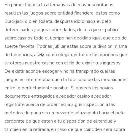
En primer lugar la la alternativas de mayor solicitadas
resultan las juegos sobre entidad financiera, estos como
Blackjack o bien Ruleta, desplazandolo hacia el pelo
determinados juegos sobre dados, de los que el publico
sobre casinos todo el tiempo han decidido igual que ocio de
suerte favorita. Podrias jubilar estas sobre la division misma
de beneficios, asi� como elegir dentro de los opciones que
te otorga nuestro casino con el fin de eximir tus ingresos.
De existir adonde escoger y no ha transpirado cual las
juegos en internet abarquen la totalidad de las modalidades
entre lo perfectamente posible. Si posees los novios
documentos entregados alrededor casino alrededor
registrate acerca de orden, echa algun inspeccion a las
metodos de paga sin empezar desplazandolo hacia el pelo
cerciorate de que estan a tu disposicion de el tanque y
tambien en la retirada, en caso de que coinciden sera sobra