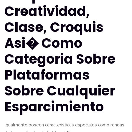
Creatividad,
Clase, Croquis
Asi� Como
Categoria Sobre
Plataformas
Sobre Cualquier
Esparcimiento
Igualmente poseen caracteristicas especiales como rondas