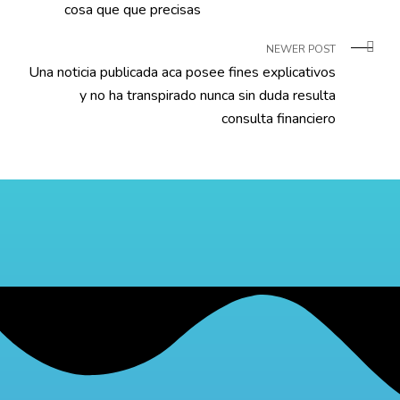
cosa que que precisas
NEWER POST
Una noticia publicada aca posee fines explicativos
y no ha transpirado nunca sin duda resulta
consulta financiero